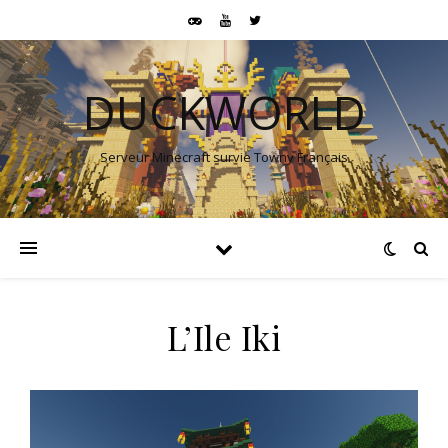
DUCKWORLD
Serveur Minecraft survie Towny Français
L’Ile Iki