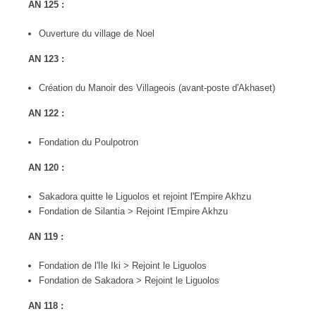
AN 125 :
Ouverture du village de Noel
AN 123 :
Création du Manoir des Villageois (avant-poste d'Akhaset)
AN 122 :
Fondation du Poulpotron
AN 120 :
Sakadora quitte le Liguolos et rejoint l'Empire Akhzu
Fondation de Silantia > Rejoint l'Empire Akhzu
AN 119 :
Fondation de l'Ile Iki > Rejoint le Liguolos
Fondation de Sakadora > Rejoint le Liguolos
AN 118 :