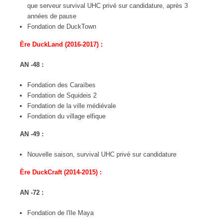
que serveur survival UHC privé sur candidature, après 3
années de pause
Fondation de DuckTown
Ère DuckLand (2016-2017) :
AN -48 :
Fondation des Caraïbes
Fondation de Squideis 2
Fondation de la ville médiévale
Fondation du village elfique
AN -49 :
Nouvelle saison, survival UHC privé sur candidature
Ère DuckCraft (2014-2015) :
AN -72 :
Fondation de l'Ile Maya