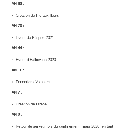
AN 80 :
Création de l'Ile aux fleurs
AN 76 :
Event de Pâques 2021
AN 44 :
Event d’Halloween 2020
AN 11 :
Fondation d'Akhaset
AN 7 :
Création de l'arène
AN 0 :
Retour du serveur lors du confinement (mars 2020) en tant