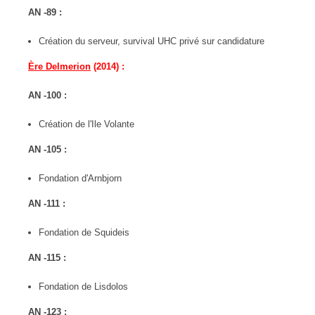
AN -89 :
Création du serveur, survival UHC privé sur candidature
Ère Delmerion
(2014) :
AN -100 :
Création de l'Ile Volante
AN -105 :
Fondation d'Arnbjorn
AN -111 :
Fondation de Squideis
AN -115 :
Fondation de Lisdolos
AN -123 :