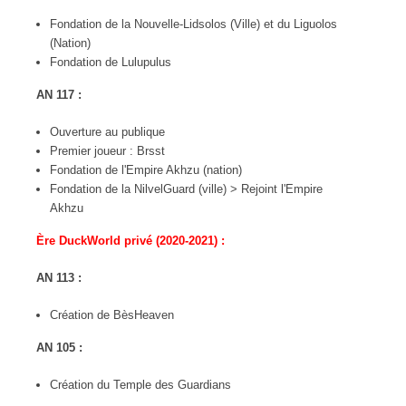
Fondation de la Nouvelle-Lidsolos (Ville) et du Liguolos
(Nation)
Fondation de Lulupulus
AN 117 :
Ouverture au publique
Premier joueur : Brsst
Fondation de l'Empire Akhzu (nation)
Fondation de la NilvelGuard (ville) > Rejoint l'Empire
Akhzu
Ère DuckWorld privé (2020-2021) :
AN 113 :
Création de BèsHeaven
AN 105 :
Création du Temple des Guardians