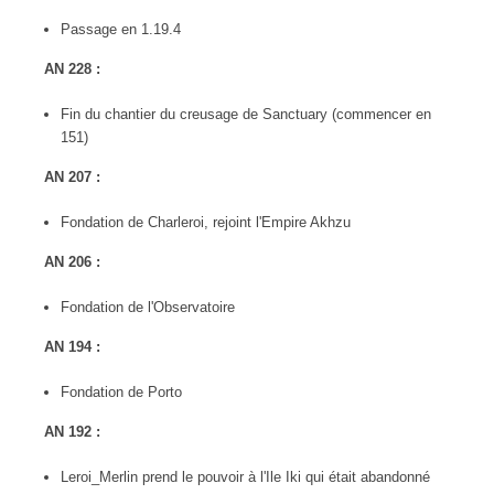
Passage en 1.19.4
AN 228 :
Fin du chantier du creusage de Sanctuary (commencer en
151)
AN 207 :
Fondation de Charleroi, rejoint l'Empire Akhzu
AN 206 :
Fondation de l'Observatoire
AN 194 :
Fondation de Porto
AN 192 :
Leroi_Merlin prend le pouvoir à l'Ile Iki qui était abandonné